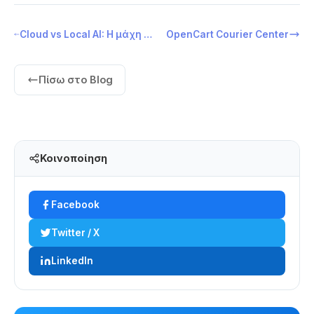
Cloud vs Local AI: Η μάχη για την κυριαρχία των δεδομένων
OpenCart Courier Center
Πίσω στο Blog
Κοινοποίηση
Facebook
Twitter / X
LinkedIn