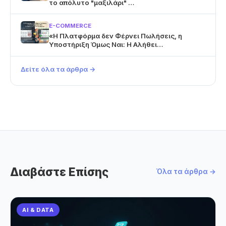
το απόλυτο "μαξιλάρι" …
E-COMMERCE
«Η Πλατφόρμα δεν Φέρνει Πωλήσεις, η
Υποστήριξη Όμως Ναι: Η Αλήθει…
Δείτε όλα τα άρθρα →
Διαβάστε Επίσης
Όλα τα άρθρα →
AI & DATA