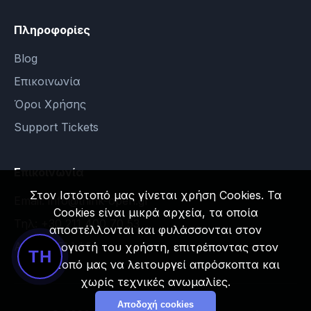
Πληροφορίες
Blog
Επικοινωνία
Όροι Χρήσης
Support Tickets
Επικοινωνία
Στον Ιστότοπό μας γίνεται χρήση Cookies. Τα
Email: info@think-open.gr
Cookies είναι μικρά αρχεία, τα οποία
Τηλ: +30 211 400 70 53
αποστέλλονται και φυλάσσονται στον
Αθήνα, Ελλάδα
υπολογιστή του χρήστη, επιτρέποντας στον
TH
Ιστότοπό μας να λειτουργεί απρόσκοπτα και
χωρίς τεχνικές ανωμαλίες.
Αποδοχή cookies