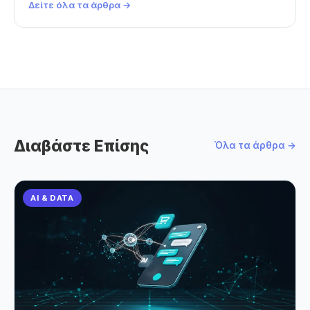
Δείτε όλα τα άρθρα →
Διαβάστε Επίσης
Όλα τα άρθρα →
AI & DATA