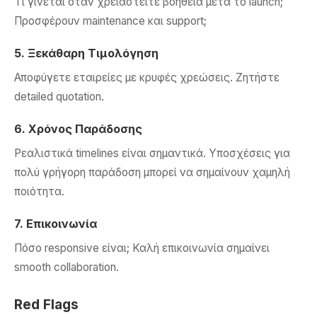
Τι γίνεται όταν χρειαστείτε βοήθεια μετά το launch;
Προσφέρουν maintenance και support;
5. Ξεκάθαρη Τιμολόγηση
Αποφύγετε εταιρείες με κρυφές χρεώσεις. Ζητήστε
detailed quotation.
6. Χρόνος Παράδοσης
Ρεαλιστικά timelines είναι σημαντικά. Υποσχέσεις για
πολύ γρήγορη παράδοση μπορεί να σημαίνουν χαμηλή
ποιότητα.
7. Επικοινωνία
Πόσο responsive είναι; Καλή επικοινωνία σημαίνει
smooth collaboration.
Red Flags