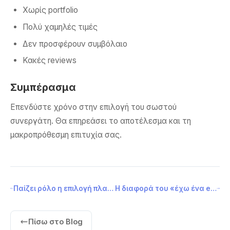
Χωρίς portfolio
Πολύ χαμηλές τιμές
Δεν προσφέρουν συμβόλαιο
Κακές reviews
Συμπέρασμα
Επενδύστε χρόνο στην επιλογή του σωστού
συνεργάτη. Θα επηρεάσει το αποτέλεσμα και τη
μακροπρόθεσμη επιτυχία σας.
Παίζει ρόλο η επιλογή πλατφόρμας eshop στην επιτυχία ενός e-commerce;
Η διαφορά του «έχω ένα e-shop» και του «τρέχω ένα επιτυχημένο e-commerce»
Πίσω στο Blog